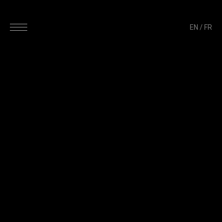
EN
/
FR